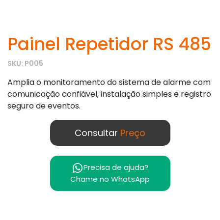
Painel Repetidor RS 485
SKU: P005
Amplia o monitoramento do sistema de alarme com
comunicação confiável, instalação simples e registro
seguro de eventos.
Consultar
Preço
Precisa de ajuda?
Chame no WhatsApp