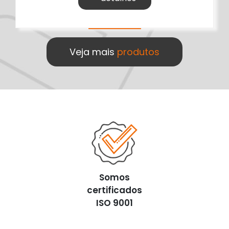
Veja mais
produtos
Somos
certificados
ISO 9001