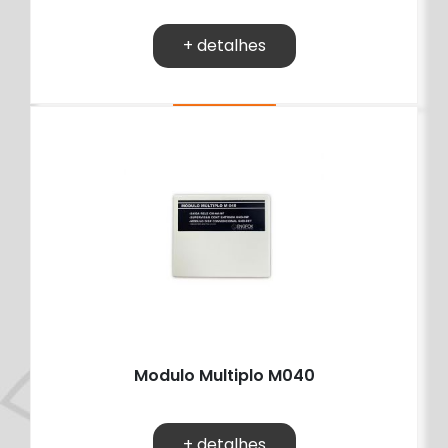
+ detalhes
Modulo Multiplo M040
+ detalhes