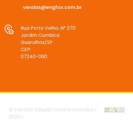
vendas@engfox.com.br
Rua Porto Velho, N° 270
Jardim Cumbica
Guarulhos/SP
CEP:
07240-060
© ENGFOX Solução Contra Incendios |
2026 |