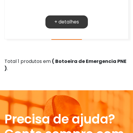
+ detalhes
Total 1 produtos em
( Botoeira de Emergencia PNE
)
.
Precisa de ajuda?