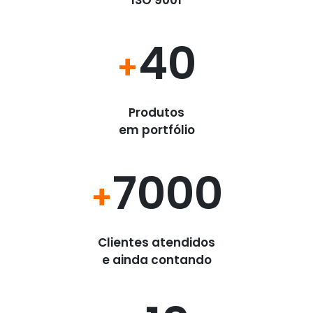
ISO 9001
40
+
Produtos
em portfólio
7000
+
Clientes atendidos
e ainda contando