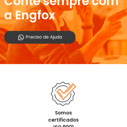
Conte sempre com
a Engfox
Preciso de Ajuda
Somos
certificados