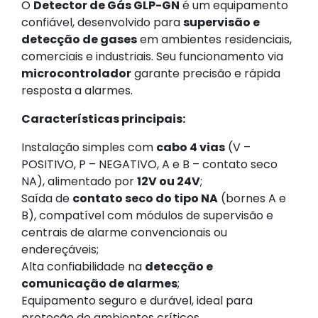
O
Detector de Gás GLP-GN
é um equipamento
confiável, desenvolvido para
supervisão e
detecção de gases
em ambientes residenciais,
comerciais e industriais. Seu funcionamento via
microcontrolador
garante precisão e rápida
resposta a alarmes.
Características principais:
Instalação simples com
cabo 4 vias
(V –
POSITIVO, P – NEGATIVO, A e B – contato seco
NA), alimentado por
12V ou 24V
;
Saída de
contato seco do tipo NA
(bornes A e
B), compatível com módulos de supervisão e
centrais de alarme convencionais ou
endereçáveis;
Alta confiabilidade na
detecção e
comunicação de alarmes
;
Equipamento seguro e durável, ideal para
proteção de ambientes críticos.