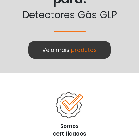
Detectores Gás GLP
Veja mais
produtos
Somos
certificados