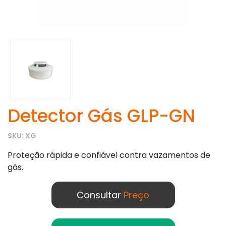
Detector Gás GLP-GN
SKU: XG
Proteção rápida e confiável contra vazamentos de
gás.
Consultar
Preço