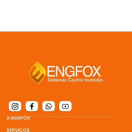
A ENGFOX
SERVIÇOS