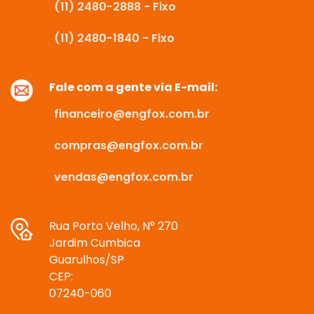
(11) 2480-2888 - Fixo
(11) 2480-1840 - Fixo
Fale com a gente via E-mail:
financeiro@engfox.com.br
compras@engfox.com.br
vendas@engfox.com.br
Rua Porto Velho, N° 270
Jardim Cumbica
Guarulhos/SP
CEP:
07240-060