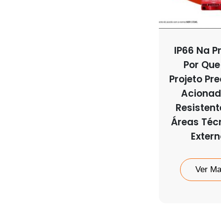
IP66 Na Pr
Por Que
Projeto Pre
Acionad
Resisten
Áreas Téc
Exter
Ver Ma