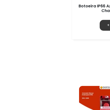
Botoeira IP66 A
Cha
+