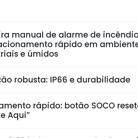
ira manual de alarme de incêndio
acionamento rápido em ambient
riais e úmidos
ção robusta: IP66 e durabilidade
amento rápido: botão SOCO reset
te Aqui”