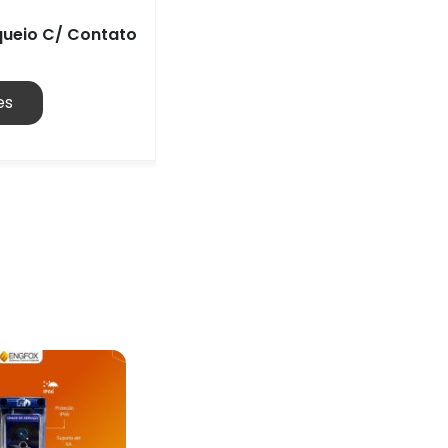
oqueio C/ Contato
es