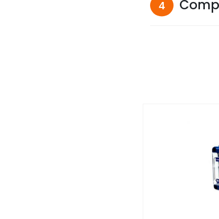
Compa