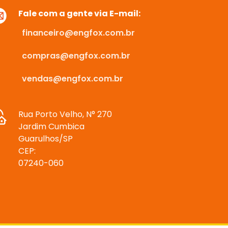
Fale com a gente via E-mail:
financeiro@engfox.com.br
compras@engfox.com.br
vendas@engfox.com.br
Rua Porto Velho, N° 270
Jardim Cumbica
Guarulhos/SP
CEP:
07240-060