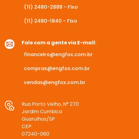
(11) 2480-2888 - Fixo
(11) 2480-1840 - Fixo
Fale com a gente via E-mail:
financeiro@engfox.com.br
compras@engfox.com.br
vendas@engfox.com.br
Rua Porto Velho, N° 270
Jardim Cumbica
Guarulhos/SP
CEP:
07240-060