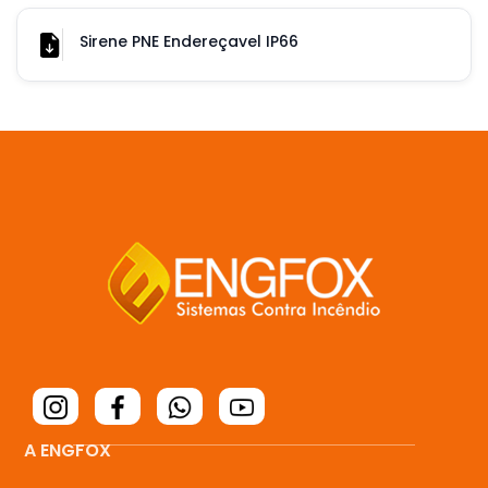
Sirene PNE Endereçavel IP66
A ENGFOX