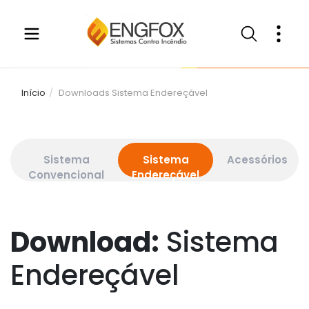
Início
Downloads Sistema Endereçável
Sistema
Sistema
Acessórios
Convencional
Endereçável
Download:
Sistema
Endereçável