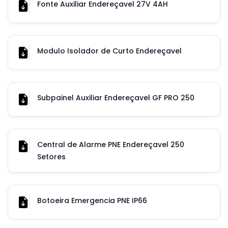
Fonte Auxiliar Endereçavel 27V 4AH
Modulo Isolador de Curto Endereçavel
Subpainel Auxiliar Endereçavel GF PRO 250
Central de Alarme PNE Endereçavel 250
Setores
Botoeira Emergencia PNE IP66